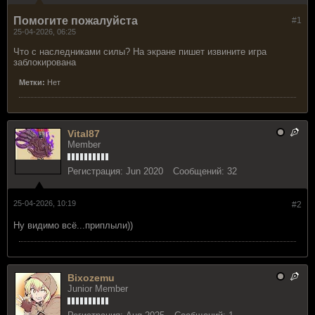
Помогите пожалуйста
#1
25-04-2026, 06:25
Что с наследниками силы? На экране пишет извините игра
заблокирована
Метки:
Нет
Vital87
Member
Регистрация:
Jun 2020
Сообщений:
32
25-04-2026, 10:19
#2
Ну видимо всё...приплыли))
Bixozemu
Junior Member