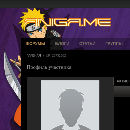
ФОРУМЫ
БЛОГИ
СТАТЬИ
ГРУППЫ
ГЛАВНАЯ
UF_25732802
Профиль участника
АКТИВ