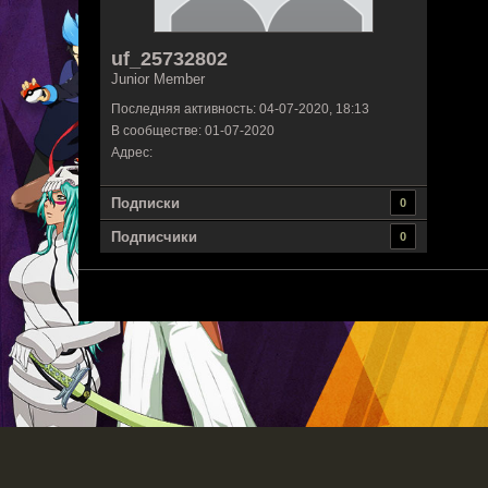
uf_25732802
Junior Member
Последняя активность: 04-07-2020, 18:13
В сообществе: 01-07-2020
Адрес:
Подписки
0
Подписчики
0