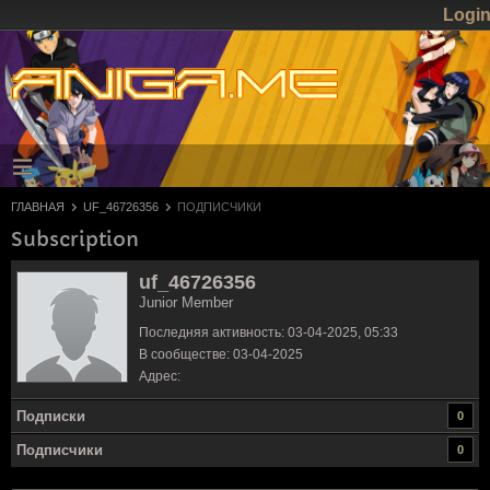
Logi
ГЛАВНАЯ
UF_46726356
ПОДПИСЧИКИ
Subscription
uf_46726356
Junior Member
Последняя активность: 03-04-2025, 05:33
В сообществе: 03-04-2025
Адрес:
Подписки
0
Подписчики
0