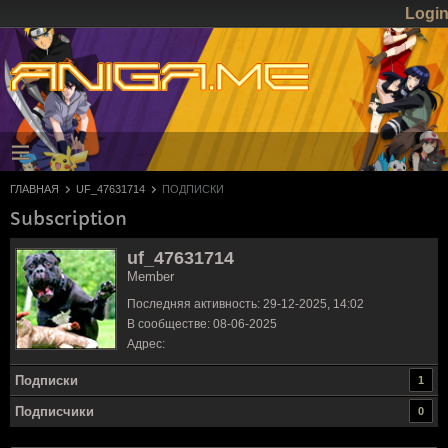
Logi
ГЛАВНАЯ
UF_47631714
ПОДПИСКИ
Subscription
uf_47631714
Member
Последняя активность: 29-12-2025, 14:02
В сообществе: 08-06-2025
Адрес:
Подписки
1
Подписчики
0